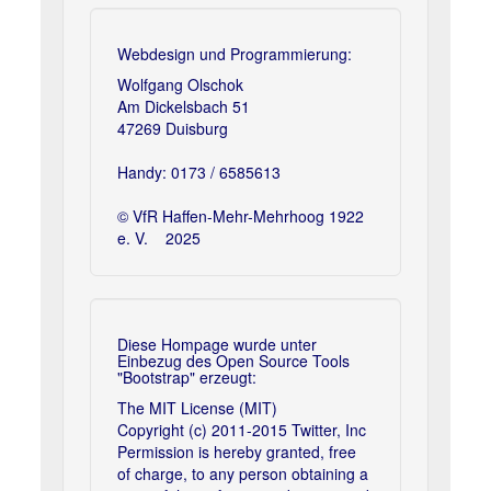
Webdesign und Programmierung:
Wolfgang Olschok
Am Dickelsbach 51
47269 Duisburg
Handy: 0173 / 6585613
© VfR Haffen-Mehr-Mehrhoog 1922
e. V. 2025
Diese Hompage wurde unter
Einbezug des Open Source Tools
"Bootstrap" erzeugt:
The MIT License (MIT)
Copyright (c) 2011-2015 Twitter, Inc
Permission is hereby granted, free
of charge, to any person obtaining a