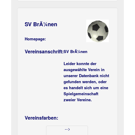
SV BrÃ¼nen
Homepage:
Vereinsanschrift:
SV BrÃ¼nen
Leider konnte der
ausgewählte Verein in
unserer Datenbank nicht
gefunden werden, oder
es handelt sich um eine
Spielgemeinschaft
zweier Vereine.
Vereinsfarben:
-->